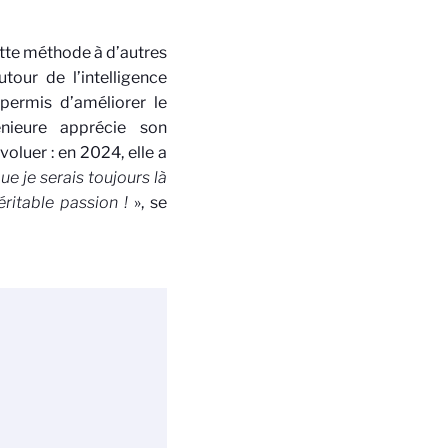
ette méthode à d’autres
tour de l’intelligence
permis d’améliorer le
énieure apprécie son
oluer : en 2024, elle a
ue je serais toujours là
ritable passion !
», se