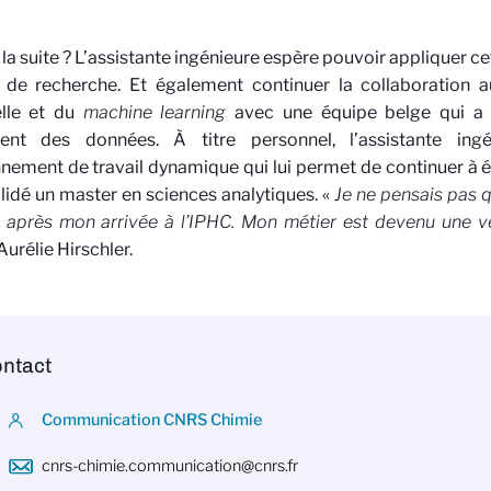
 la suite ? L’assistante ingénieure espère pouvoir appliquer c
 de recherche. Et également continuer la collaboration au
ielle et du
machine learning
avec une équipe belge qui a 
ement des données.
À
titre personnel, l’assistante ing
nement de travail dynamique qui lui permet de continuer à év
alidé un master en sciences analytiques. «
Je ne pensais pas q
 après mon arrivée à l’IPHC. Mon métier est devenu une vé
Aurélie Hirschler.
ntact
Communication CNRS Chimie
cnrs-chimie.communication@cnrs.fr