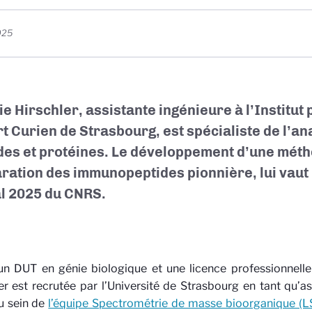
025
e Hirschler, assistante ingénieure à l’Institut 
t Curien de Strasbourg, est spécialiste de l’an
des et protéines. Le développement d’une mét
ration des immunopeptides pionnière, lui vaut 
al 2025 du CNRS.
n DUT en génie biologique et une licence professionnelle
er est recrutée par l’Université de Strasbourg en tant qu’a
u sein de
l’équipe Spectrométrie de masse bioorganique (