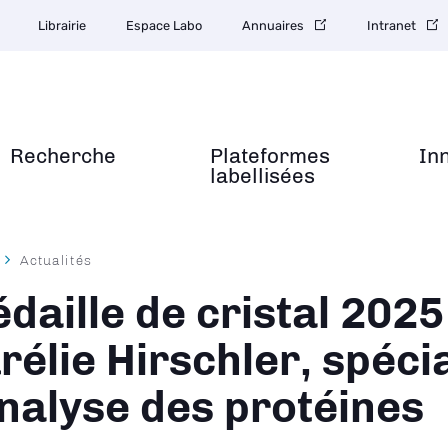
Librairie
Espace Labo
Annuaires
Intranet
Recherche
Plateformes
In
labellisées
Actualités
ane
daille de cristal 2025 
rélie Hirschler, spécia
analyse des protéines