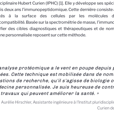
sciplinaire Hubert Curien (IPHC) [1]. Elle y développe ses spéc
is deux ans l’immunopeptidomique. Cette dernière consiste à
ntés à la surface des cellules par les molécules 
compatibilité. Basée sur la spectrométrie de masse, l’imm
ifier des cibles diagnostiques et thérapeutiques et de no
e personnalisée reposent sur cette méthode.
’analyse protéomique a le vent en poupe depuis 
ées. Cette technique est mobilisée dans de no
stions de recherche, qu’il s’agisse de biologie 
ecine personnalisée. Je suis heureuse de cont
 travaux qui peuvent améliorer la santé. »
Aurélie Hirschler, Assistante ingénieure à l’Institut pluridiscipl
Curien d