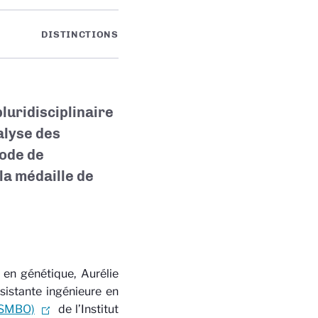
DISTINCTIONS
pluridisciplinaire
alyse des
hode de
la médaille de
 en génétique, Aurélie
ssistante ingénieure en
LSMBO)
de l’Institut