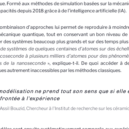
e. Formé aux méthodes de simulation basées sur la mécaniq
pacités depuis 2018 grâce à de l’intelligence artificielle (IA).
ombinaison d’approches lui permet de reproduire à moindre 
écanique quantique, tout en conservant un bon niveau de pr
r des systèmes beaucoup plus grands et sur des temps plus 
de systèmes de quelques centaines d'atomes sur des échell
icoseconde à plusieurs milliers d'atomes pour des phénomè
es de la nanoseconde
», explique-t-il. De quoi accéder à d
es autrement inaccessibles par les méthodes classiques.
modélisation ne prend tout son sens que si elle 
frontée à l’expérience
Assil Bouzid, Chercheur à l'Institut de recherche sur les céram