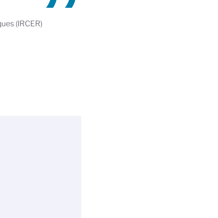
iques (IRCER)