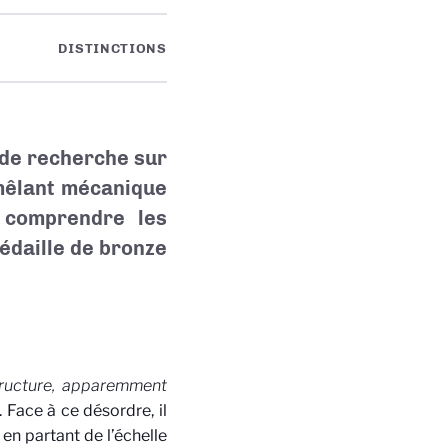
DISTINCTIONS
t de recherche sur
mêlant mécanique
x comprendre les
édaille de bronze
ructure, apparemment
. Face à ce désordre, il
 en partant de l’échelle