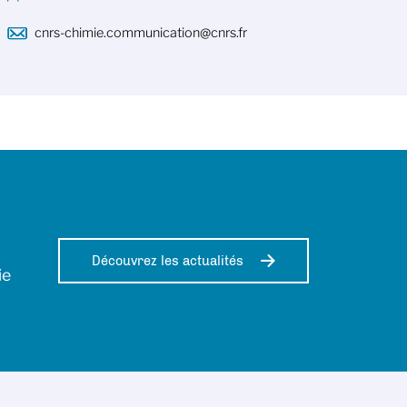
cnrs-chimie.communication@cnrs.fr
Découvrez les actualités
ie