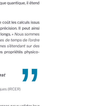
ue quantique, il étend
coût les calculs issus
écision. Il peut ainsi
longs. «
Nous sommes
es de temps de l’ordre
nes s’étendant sur des
es propriétés physico-
est
iques (IRCER)