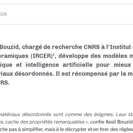
2026
 Bouzid, chargé de recherche CNRS à
l’Institu
éramiques (IRCER)¹, développe des modèles 
ique et intelligence artificielle pour mieu
iaux désordonnés. Il est récompensé par la m
RS.
matériaux désordonnés sont comme des énigmes. Leur st
re, cache des propriétés remarquables »
, confie Assil Bouzid
che pas à simplifier, mais à le décrypter et en tirer des règles