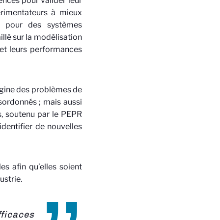
ces pour valider leur
périmentateurs à mieux
nt pour des systèmes
llé sur la modélisation
 et leurs performances
rigine des problèmes de
ordonnés ; mais aussi
s, soutenu par le PEPR
dentifier de nouvelles
s afin qu’elles soient
ustrie.
fficaces