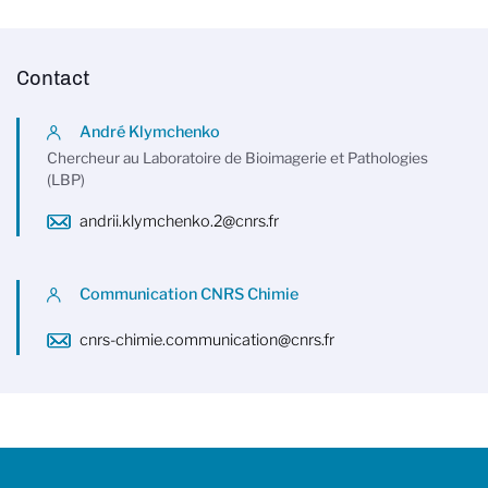
Contact
André Klymchenko
Chercheur au Laboratoire de Bioimagerie et Pathologies
(LBP)
andrii.klymchenko.2@cnrs.fr
Communication CNRS Chimie
cnrs-chimie.communication@cnrs.fr