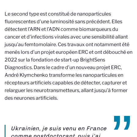
Le second type est constitué de nanoparticules
fluorescentes d'une luminosité sans précédent. Elles
détectent l’ARN et l’ADN comme biomarqueurs du
cancer et d’infections virales avec une sensibilité allant
jusqu’au femtomolaire. Ces travaux ont notamment été
menés lors d’un projet européen ERC et ont débouché en
2022 sur la fondation de start-up BrightSens
Diagnostics. Dans le cadre d’un nouveau projet ERC,
André Klymchenko transforme les nanoparticules en
récepteurs artificiels capables de détecter, capturer et
relarguer les neurotransmetteurs, allant jusqu’à former
des neurones artificiels.
Ukrainien, je suis venu en France
comme postdoctorant, puis j’ai