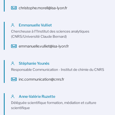
christophe.morell@isa-lyon.fr
Emmanuelle Vulliet
Chercheuse à l'l’Institut des sciences analytiques
(CNRS/Université Claude Bernard)
emmanuelle.vulliet@isa-lyon.fr
Stéphanie Younès
Responsable Communication - Institut de chimie du CNRS
inc.communication@cnrs.fr
Anne-Valérie Ruzette
Déléguée scientifique formation, médiation et culture
scientifique