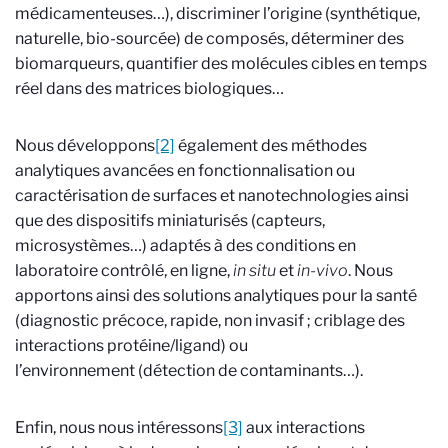
médicamenteuses…), discriminer l’origine (synthétique,
naturelle, bio-sourcée) de composés, déterminer des
biomarqueurs, quantifier des molécules cibles en temps
réel dans des matrices biologiques…
Nous développons
[2]
également des méthodes
analytiques avancées en fonctionnalisation ou
caractérisation de surfaces et nanotechnologies ainsi
que des dispositifs miniaturisés (capteurs,
microsystèmes…) adaptés à des conditions en
laboratoire contrôlé, en ligne,
in situ
et
in-vivo
. Nous
apportons ainsi des solutions analytiques pour la santé
(diagnostic précoce, rapide, non invasif ; criblage des
interactions protéine/ligand) ou
l’environnement (détection de contaminants…).
Enfin, nous nous intéressons
[3]
aux interactions