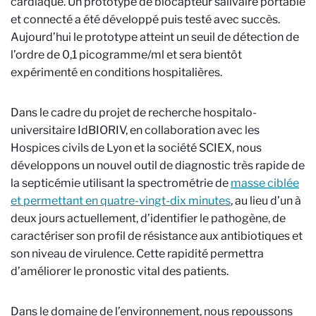
cardiaque. Un prototype de biocapteur salivaire portable
et connecté a été développé puis testé avec succès.
Aujourd’hui le prototype atteint un seuil de détection de
l’ordre de 0,1 picogramme/ml et sera bientôt
expérimenté en conditions hospitalières.
Dans le cadre du projet de recherche hospitalo-
universitaire IdBIORIV, en collaboration avec les
Hospices civils de Lyon et la société SCIEX, nous
développons un nouvel outil de diagnostic très rapide de
la septicémie utilisant la spectrométrie de
masse ciblée
et permettant en quatre-vingt-dix minutes
, au lieu d’un à
deux jours actuellement, d’identifier le pathogène, de
caractériser son profil de résistance aux antibiotiques et
son niveau de virulence. Cette rapidité permettra
d’améliorer le pronostic vital des patients.
Dans le domaine de l’environnement, nous repoussons