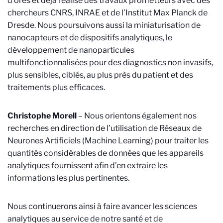
d’ores et déjà réalisé des travaux prometteurs avec des
chercheurs CNRS, INRAE et de l’Institut Max Planck de
Dresde. Nous poursuivons aussi la miniaturisation de
nanocapteurs et de dispositifs analytiques, le
développement de nanoparticules
multifonctionnalisées pour des diagnostics non invasifs,
plus sensibles, ciblés, au plus près du patient et des
traitements plus efficaces.
Christophe Morell
– Nous orientons également nos
recherches en direction de l’utilisation de Réseaux de
Neurones Artificiels (Machine Learning) pour traiter les
quantités considérables de données que les appareils
analytiques fournissent afin d’en extraire les
informations les plus pertinentes.
Nous continuerons ainsi à faire avancer les sciences
analytiques au service de notre santé et de