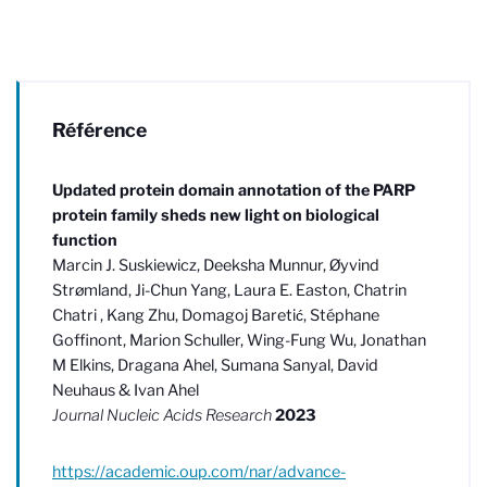
Référence
Updated protein domain annotation of the PARP
protein family sheds new light on biological
function
Marcin J. Suskiewicz, Deeksha Munnur, Øyvind
Strømland, Ji-Chun Yang, Laura E. Easton, Chatrin
Chatri , Kang Zhu, Domagoj Baretić, Stéphane
Goffinont, Marion Schuller, Wing-Fung Wu, Jonathan
M Elkins, Dragana Ahel, Sumana Sanyal, David
Neuhaus & Ivan Ahel
Journal Nucleic Acids Research
2023
https://academic.oup.com/nar/advance-