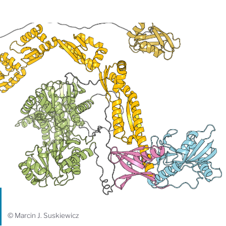
© Marcin J. Suskiewicz