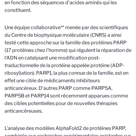
en fonction des séquences d’acides aminés qui les
constituent.
Une équipe collaborative** menée par des scientifiques
du Centre de biophysique moléculaire (CNRS) a ainsi
testé cette approche sur la famille des protéines PARP
(17 protéines chez l'homme) qui régulent la réparation de
l'ADN en catalysant une modification post-
traductionnelle de la protéine appelée protéine (ADP-
ribosyl)ation). PARP1, la plus connue de la famille, est en
effet une cible de médicaments inhibiteurs
anticancéreux. D'autres PARP comme PARP5A,
PARP5B et PARP14 sont récemment apparues comme
des cibles potentielles pour de nouvelles thérapies
anticancéreuses.
L'analyse des modèles AlphaFold2 de protéines PARP,
combinée aux recherches expérimentales existantes sur