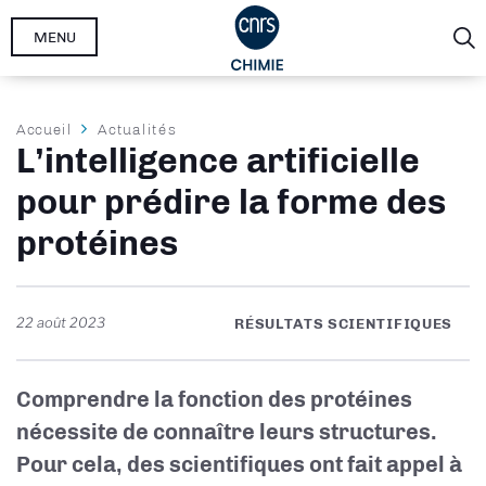
Aller
MENU
au
contenu
principal
Fil
Accueil
Actualités
L’intelligence artificielle
d'Ariane
pour prédire la forme des
protéines
22 août 2023
RÉSULTATS SCIENTIFIQUES
Comprendre la fonction des protéines
nécessite de connaître leurs structures.
Pour cela, des scientifiques ont fait appel à