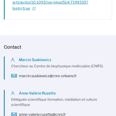
article/doi/10.1093/nar/gkad514/7199335?
login=true
Contact
Marcin Suskiewicz
Chercheur au Centre de biophysique moléculaire (CNRS)
marcin.suskiewicz@cnrs-orleans.fr
Anne-Valérie Ruzette
Déléguée scientifique formation, médiation et culture
scientifique
anne-valerie.ruzette@cnrs.fr