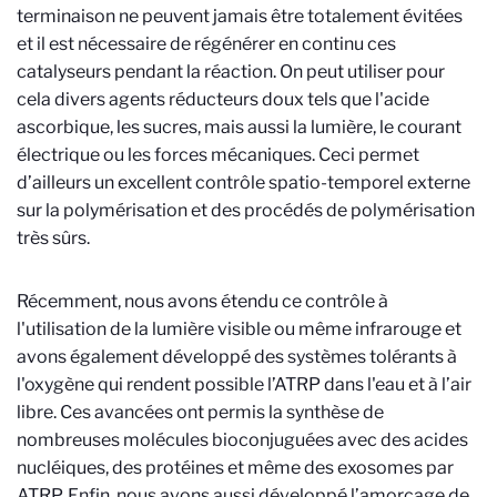
terminaison ne peuvent jamais être totalement évitées
et il est nécessaire de régénérer en continu ces
catalyseurs pendant la réaction. On peut utiliser pour
cela divers agents réducteurs doux tels que l'acide
ascorbique, les sucres, mais aussi la lumière, le courant
électrique ou les forces mécaniques. Ceci permet
d’ailleurs un excellent contrôle spatio-temporel externe
sur la polymérisation et des procédés de polymérisation
très sûrs.
Récemment, nous avons étendu ce contrôle à
l'utilisation de la lumière visible ou même infrarouge et
avons également développé des systèmes tolérants à
l'oxygène qui rendent possible l’ATRP dans l'eau et à l’air
libre. Ces avancées ont permis la synthèse de
nombreuses molécules bioconjuguées avec des acides
nucléiques, des protéines et même des exosomes par
ATRP. Enfin, nous avons aussi développé l’amorçage de