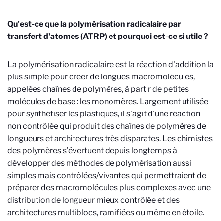
Qu'est-ce que la polymérisation radicalaire par
transfert d'atomes (ATRP) et pourquoi est-ce si utile ?
La polymérisation radicalaire est la réaction d'addition la
plus simple pour créer de longues macromolécules,
appelées chaînes de polymères, à partir de petites
molécules de base : les monomères. Largement utilisée
pour synthétiser les plastiques, il s'agit d'une réaction
non contrôlée qui produit des chaînes de polymères de
longueurs et architectures très disparates. Les chimistes
des polymères s’évertuent depuis longtemps à
développer des méthodes de polymérisation aussi
simples mais contrôlées/vivantes qui permettraient de
préparer des macromolécules plus complexes avec une
distribution de longueur mieux contrôlée et des
architectures multiblocs, ramifiées ou même en étoile.