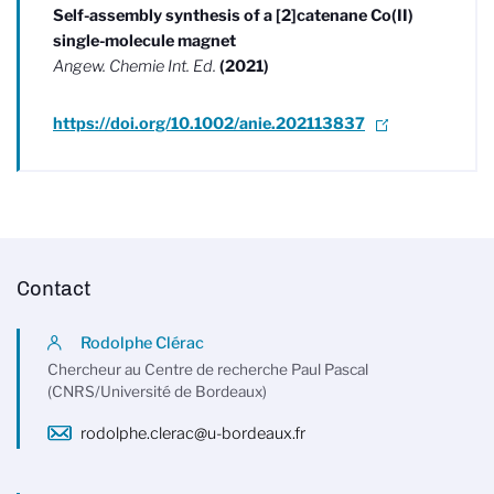
Self-assembly synthesis of a [2]catenane Co(II)
single-molecule magnet
Angew. Chemie Int. Ed.
(2021)
https://doi.org/10.1002/anie.202113837
Contact
Rodolphe Clérac
Chercheur au Centre de recherche Paul Pascal
(CNRS/Université de Bordeaux)
rodolphe.clerac@u-bordeaux.fr