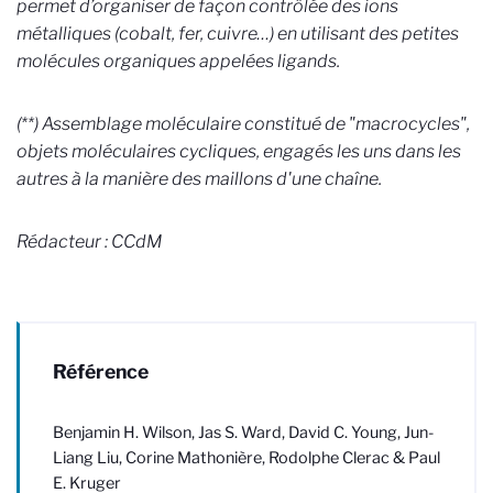
permet d’organiser de façon contrôlée des ions
métalliques (cobalt, fer, cuivre…) en utilisant des petites
molécules organiques appelées ligands.
(**) Assemblage moléculaire constitué de "macrocycles",
objets moléculaires cycliques, engagés les uns dans les
autres à la manière des maillons d'une chaîne.
Rédacteur : CCdM
Référence
Benjamin H. Wilson, Jas S. Ward, David C. Young, Jun-
Liang Liu, Corine Mathonière, Rodolphe Clerac & Paul
E. Kruger