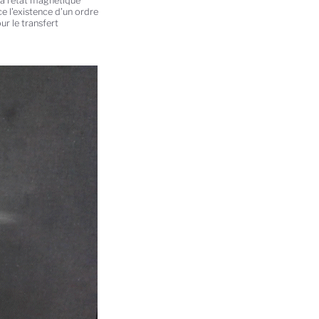
à l'état magnétique
e l’existence d’un ordre
r le transfert