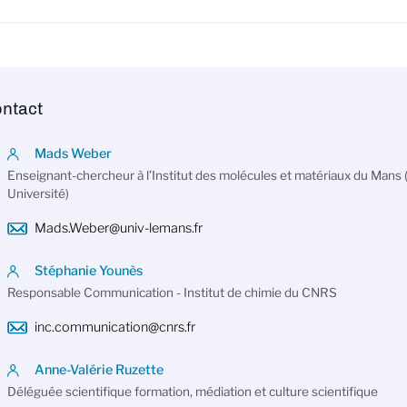
ntact
Mads Weber
Enseignant-chercheur à l’Institut des molécules et matériaux du Man
Université)
Mads.Weber@univ-lemans.fr
Stéphanie Younès
Responsable Communication - Institut de chimie du CNRS
inc.communication@cnrs.fr
Anne-Valérie Ruzette
Déléguée scientifique formation, médiation et culture scientifique