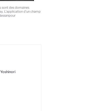
es sont des domaines
day. L'application d'un champ
 Hassanpour
Yoshinori