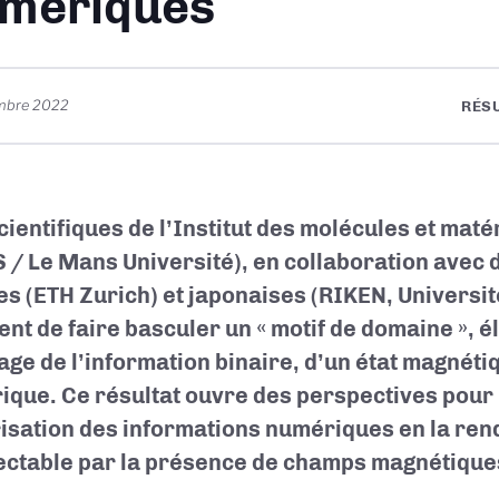
mériques
mbre 2022
RÉS
cientifiques de l’Institut des molécules et mat
 / Le Mans Université), en collaboration avec 
es (ETH Zurich) et japonaises (RIKEN, Universit
ent de faire basculer un « motif de domaine », 
age de l’information binaire, d’un état magnéti
rique. Ce résultat ouvre des perspectives pour 
isation des informations numériques en la ren
ectable par la présence de champs magnétique