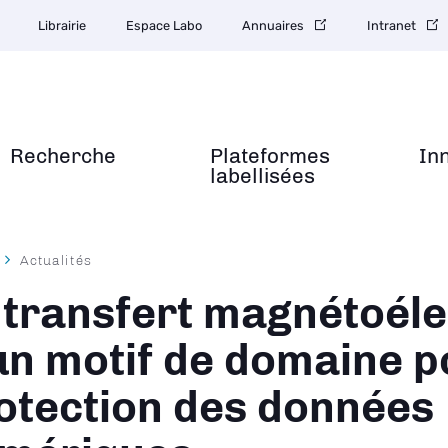
Librairie
Espace Labo
Annuaires
Intranet
Recherche
Plateformes
In
labellisées
Actualités
ane
 transfert magnétoéle
un motif de domaine p
otection des données