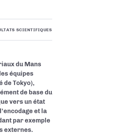
ULTATS SCIENTIFIQUES
ériaux du Mans
des équipes
é de Tokyo),
élément de base du
que vers un état
l’encodage et la
dant par exemple
s externes.