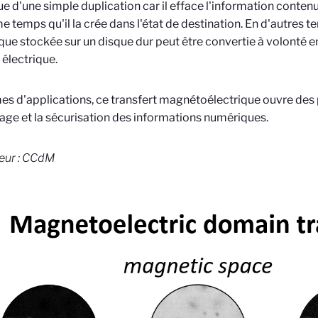
ue d'une simple duplication car il efface l'information contenu
 temps qu'il la crée dans l'état de destination. En d'autres t
ue stockée sur un disque dur peut être convertie à volonté e
t électrique.
es d'applications, ce transfert magnétoélectrique ouvre des
age et la sécurisation des informations numériques.
eur : CCdM