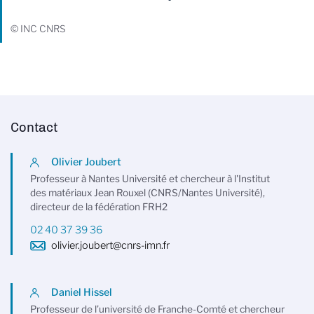
© INC CNRS
Contact
Olivier Joubert
Professeur à Nantes Université et chercheur à l'Institut
des matériaux Jean Rouxel (CNRS/Nantes Université),
directeur de la fédération FRH2
02 40 37 39 36
olivier.joubert@cnrs-imn.fr
Daniel Hissel
Professeur de l’université de Franche-Comté et chercheur