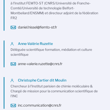
à l’Institut FEMTO-ST (CNRS/Université de Franche-
Comté/Université de technologie Belfort-
Montbeliard/ENSMM) et directeur adjoint de la fédération
FR2
daniel.hissel@femto-st.fr
Anne-Valérie Ruzette
Déléguée scientifique formation, médiation et culture
scientifique
anne-valerie.ruzette@cnrs.fr
Christophe Cartier dit Moulin
Chercheur à l'Institut parisien de chimie moléculaire &
Chargé de mission pour la communication scientifique de
l'INC
inc.communication@cnrs.fr