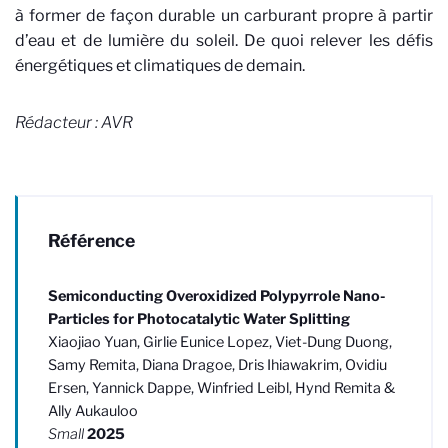
à former de façon durable un carburant propre à partir
d’eau et de lumière du soleil. De quoi relever les défis
énergétiques et climatiques de demain.
Rédacteur : AVR
Référence
Semiconducting Overoxidized Polypyrrole Nano-
Particles for Photocatalytic Water Splitting
Xiaojiao Yuan, Girlie Eunice Lopez, Viet-Dung Duong,
Samy Remita, Diana Dragoe, Dris Ihiawakrim, Ovidiu
Ersen, Yannick Dappe, Winfried Leibl, Hynd Remita &
Ally Aukauloo
Small
2025