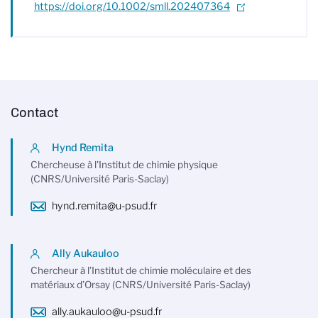
https://doi.org/10.1002/smll.202407364
Contact
Hynd Remita
Chercheuse à l'Institut de chimie physique
(CNRS/Université Paris-Saclay)
hynd.remita@u-psud.fr
Ally Aukauloo
Chercheur à l’Institut de chimie moléculaire et des
matériaux d’Orsay (CNRS/Université Paris-Saclay)
ally.aukauloo@u-psud.fr