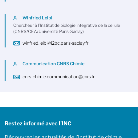
Winfried Leibl
Chercheur à l’Institut de biologie intégrative de la cellule
(CNRS/CEA/Université Paris-Saclay)
winfried.leibl@i2bc.paris-saclay.fr
Communication CNRS Chimie
cnrs-chimie.communication@cnrs.fr
Restez informé avec l'INC
Découvrez les actualités de l’Institut de chimie