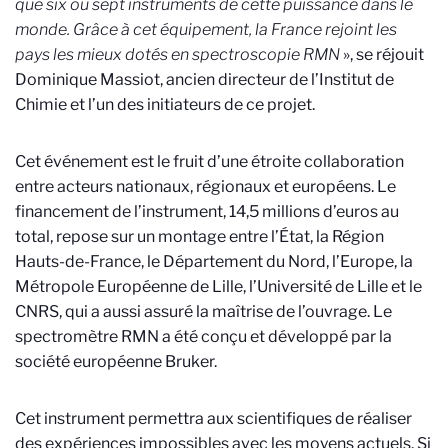
que six ou sept instruments de cette puissance dans le
monde. Grâce à cet équipement, la France rejoint les
pays les mieux dotés en spectroscopie RMN
», se réjouit
Dominique Massiot, ancien directeur de l’Institut de
Chimie et l’un des initiateurs de ce projet.
Cet événement est le fruit d’une étroite collaboration
entre acteurs nationaux, régionaux et européens. Le
financement de l’instrument, 14,5 millions d’euros au
total, repose sur un montage entre l’État, la Région
Hauts-de-France, le Département du Nord, l’Europe, la
Métropole Européenne de Lille, l’Université de Lille et le
CNRS, qui a aussi assuré la maîtrise de l’ouvrage. Le
spectromètre RMN a été conçu et développé par la
société européenne Bruker.
Cet instrument permettra aux scientifiques de réaliser
des expériences impossibles avec les moyens actuels. Si