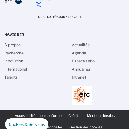
Tous nos réseaux sociaux
NAVIGUER
À propos
Actualités
Recherche
Agenda
Innovation
Espace Labo
International
Annuaires
Talents
Intranet
PIED
DE
Accessibilité - non conforme
Crédits
Mentions légales
PAGE
SECONDAIRE
Cookies & Services
Données personnelles
Gestion des cookies