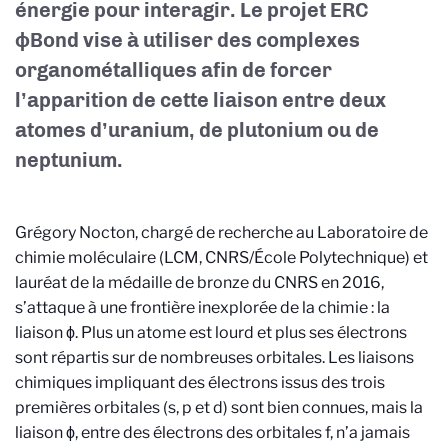
énergie pour interagir. Le projet ERC
ϕBond vise à utiliser des complexes
organométalliques afin de forcer
l’apparition de cette liaison entre deux
atomes d’uranium, de plutonium ou de
neptunium.
Grégory Nocton, chargé de recherche au Laboratoire de
chimie moléculaire (LCM, CNRS/École Polytechnique) et
lauréat de la médaille de bronze du CNRS en 2016,
s’attaque à une frontière inexplorée de la chimie : la
liaison ϕ. Plus un atome est lourd et plus ses électrons
sont répartis sur de nombreuses orbitales. Les liaisons
chimiques impliquant des électrons issus des trois
premières orbitales (s, p et d) sont bien connues, mais la
liaison ϕ, entre des électrons des orbitales f, n’a jamais