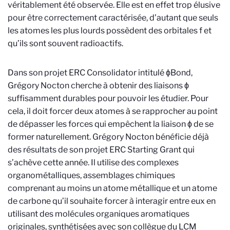
véritablement été observée. Elle est en effet trop élusive
pour être correctement caractérisée, d’autant que seuls
les atomes les plus lourds possèdent des orbitales f et
qu’ils sont souvent radioactifs.
Dans son projet ERC Consolidator intitulé ϕBond,
Grégory Nocton cherche à obtenir des liaisons ϕ
suffisamment durables pour pouvoir les étudier. Pour
cela, il doit forcer deux atomes à se rapprocher au point
de dépasser les forces qui empêchent la liaison ϕ de se
former naturellement. Grégory Nocton bénéficie déjà
des résultats de son projet ERC Starting Grant qui
s’achève cette année. Il utilise des complexes
organométalliques, assemblages chimiques
comprenant au moins un atome métallique et un atome
de carbone qu’il souhaite forcer à interagir entre eux en
utilisant des molécules organiques aromatiques
originales, synthétisées avec son collègue du LCM