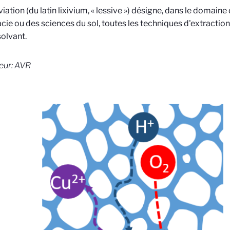
viation (du latin lixivium, « lessive ») désigne, dans le
domaine d
ie ou des sciences du sol, toutes
les techniques d'extraction
solvant.
eur: AVR