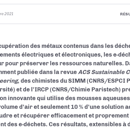
re 2021
RÉS
cupération des métaux contenus dans les déche
ements électriques et électroniques, les e-déch
r pour préserver les ressources naturelles. D
ment publiée dans la revue
ACS Sustainable C
eering
, des chimistes du SIMM (CNRS/ESPCI 
rsité) et de l’IRCP (CNRS/Chimie Paristech) p
ion innovante qui utilise des mousses aqueuse
volume d’air et seulement 10 % d’une solution a
udre et récupérer efficacement et proprement 
ent des e-déchets. Ces résultats, extensibles à