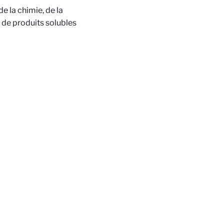
e la chimie, de la
 de produits solubles