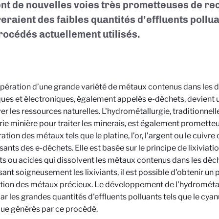
nt de nouvelles voies très prometteuses de re
eraient des faibles quantités d’effluents pollu
rocédés actuellement utilisés.
pération d’une grande variété de métaux contenus dans les
ques et électroniques, également appelés e-déchets, devient 
er les ressources naturelles. L'hydrométallurgie, traditionnell
trie minière pour traiter les minerais, est également promette
ation des métaux tels que le platine, l’or, l’argent ou le cuivr
nts des e-déchets. Elle est basée sur le principe de lixiviation
s ou acides qui dissolvent les métaux contenus dans les déc
sant soigneusement les lixiviants, il est possible d'obtenir un
ction des métaux précieux. Le développement de l'hydrométa
par les grandes quantités d'effluents polluants tels que le cyan
que générés par ce procédé.