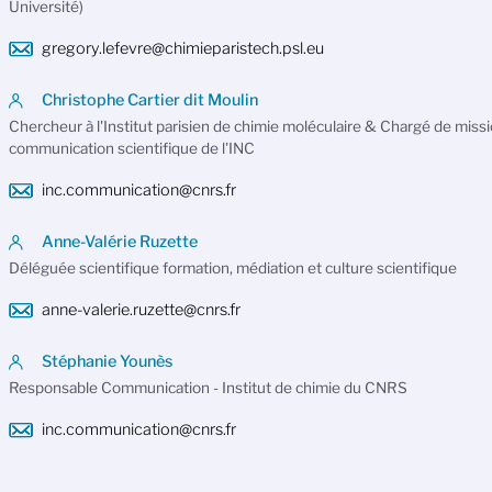
Université)
gregory.lefevre@chimieparistech.psl.eu
Christophe Cartier dit Moulin
Chercheur à l'Institut parisien de chimie moléculaire & Chargé de missi
communication scientifique de l'INC
inc.communication@cnrs.fr
Anne-Valérie Ruzette
Déléguée scientifique formation, médiation et culture scientifique
anne-valerie.ruzette@cnrs.fr
Stéphanie Younès
Responsable Communication - Institut de chimie du CNRS
inc.communication@cnrs.fr