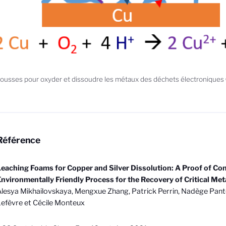
usses pour oxyder et dissoudre les métaux des déchets électroniques
Référence
eaching Foams for Copper and Silver Dissolution: A Proof of Co
nvironmentally Friendly Process for the Recovery of Critical Met
lesya Mikhailovskaya, Mengxue Zhang, Patrick Perrin, Nadège Pant
Lefèvre
et Cécile Monteux