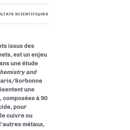
ULTATS SCIENTIFIQUES
ts issus des
ets, est un enjeu
ans une étude
hemistry and
Paris/Sorbonne
résentent une
s, composées à 90
cide, pour
le cuivre ou
 d’autres métaux,