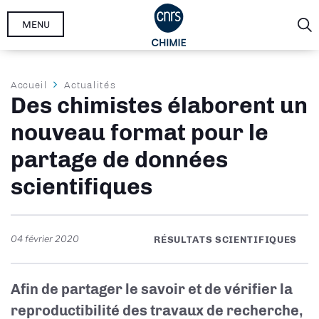
Aller
MENU
au
contenu
principal
Fil
Accueil
Actualités
Des chimistes élaborent un
d'Ariane
nouveau format pour le
partage de données
scientifiques
04 février 2020
RÉSULTATS SCIENTIFIQUES
Afin de partager le savoir et de vérifier la
reproductibilité des travaux de recherche,