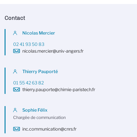
Contact
Nicolas Mercier
02 41 93 50 83
nicolas.mercier@univ-angers.fr
Thierry Pauporté
01 55 42 63 82
thierry.pauporte@chimie-paristech.fr
Sophie Félix
Chargée de communication
inc.communication@cnrs.fr