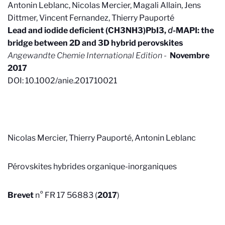
Antonin Leblanc, Nicolas Mercier, Magali Allain, Jens
Dittmer, Vincent Fernandez, Thierry Pauporté
Lead and iodide deficient (CH3NH3)PbI3,
d
-MAPI: the
bridge between 2D and 3D hybrid perovskites
Angewandte Chemie International Edition -
Novembre
2017
DOI: 10.1002/anie.201710021
Nicolas Mercier, Thierry Pauporté, Antonin Leblanc
Pérovskites hybrides organique-inorganiques
Brevet
n° FR 17 56883 (
2017
)