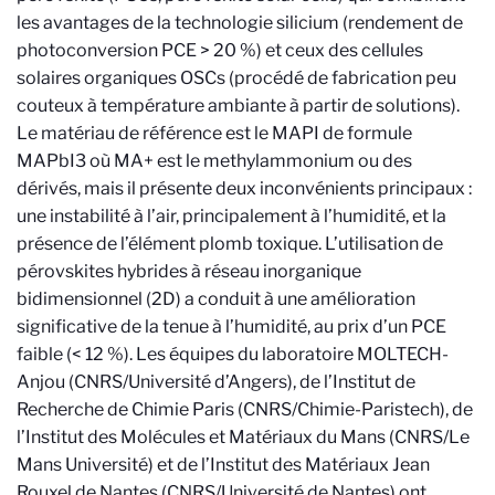
les avantages de la technologie silicium (rendement de
photoconversion PCE > 20 %) et ceux des cellules
solaires organiques OSCs (procédé de fabrication peu
couteux à température ambiante à partir de solutions).
Le matériau de référence est le MAPI
de formule
MAPbI3 où MA+ est le methylammonium
ou des
dérivés, mais il présente deux inconvénients principaux :
une instabilité à l’air, principalement à l’humidité, et la
présence de l’élément plomb toxique. L’utilisation de
pérovskites hybrides à réseau inorganique
bidimensionnel (2D) a conduit à une amélioration
significative de la tenue à l’humidité, au prix d’un PCE
faible (< 12 %). Les équipes du laboratoire MOLTECH-
Anjou (CNRS/Université d’Angers), de l’Institut de
Recherche de Chimie Paris (CNRS/Chimie-Paristech), de
l’Institut des Molécules et Matériaux du Mans (CNRS/Le
Mans Université) et de l’Institut des Matériaux Jean
Rouxel de Nantes (CNRS/Université de Nantes) ont