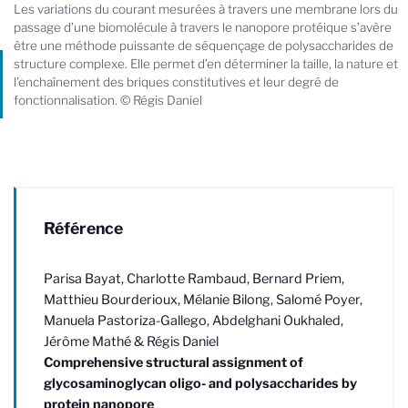
Les variations du courant mesurées à travers une membrane lors du
passage d’une biomolécule à travers le nanopore protéique s’avère
être une méthode puissante de séquençage de polysaccharides de
structure complexe. Elle permet d’en déterminer la taille, la nature et
l’enchaînement des briques constitutives et leur degré de
fonctionnalisation. © Régis Daniel
Référence
Parisa Bayat, Charlotte Rambaud, Bernard Priem,
Matthieu Bourderioux, Mélanie Bilong, Salomé Poyer,
Manuela Pastoriza-Gallego, Abdelghani Oukhaled,
Jérôme Mathé & Régis Daniel
Comprehensive structural assignment of
glycosaminoglycan oligo- and polysaccharides by
protein nanopore