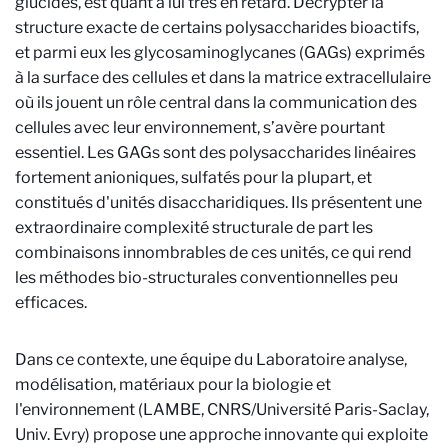
glucides, est quant à lui très en retard. Décrypter la
structure exacte de certains polysaccharides bioactifs,
et parmi eux les glycosaminoglycanes (GAGs) exprimés
à la surface des cellules et dans la matrice extracellulaire
où ils jouent un rôle central dans la communication des
cellules avec leur environnement, s’avère pourtant
essentiel. Les GAGs sont des polysaccharides linéaires
fortement anioniques, sulfatés pour la plupart, et
constitués d'unités disaccharidiques. Ils présentent une
extraordinaire complexité structurale de part les
combinaisons innombrables de ces unités, ce qui rend
les méthodes bio-structurales conventionnelles peu
efficaces.
Dans ce contexte, une équipe du Laboratoire analyse,
modélisation, matériaux pour la biologie et
l'environnement (LAMBE, CNRS/Université Paris-Saclay,
Univ. Evry) propose une approche innovante qui exploite