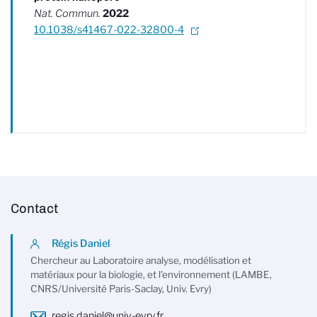
Nat. Commun.
2022
10.1038/s41467-022-32800-4
Contact
Régis Daniel
Chercheur au Laboratoire analyse, modélisation et
matériaux pour la biologie, et l'environnement (LAMBE,
CNRS/Université Paris-Saclay, Univ. Evry)
regis.daniel@univ-evry.fr