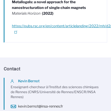
Metallogels: a novel approach for the
nanostructuration of single-chain magnets
Materials Horizon
(2022)
https://pubs.rsc.org/en/content/articlelanding/2022/mh/
Contact
Kevin Bernot
Enseignant-chercheur à l’Institut des sciences chimiques
de Rennes (CNRS/Université de Rennes/ENSCR/INSA
Rennes)
kevin.bernot@insa-rennes.fr