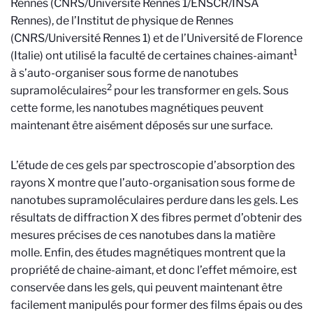
Rennes (CNRS/Université Rennes 1/ENSCR/INSA
Rennes), de l’Institut de physique de Rennes
(CNRS/Université Rennes 1) et de l’Université de Florence
1
(Italie) ont
utilisé la faculté de certaines chaines-aimant
à s’auto-organiser sous forme de nanotubes
2
supramoléculaires
pour les transformer en gels. Sous
cette forme, les nanotubes magnétiques peuvent
maintenant être aisément déposés sur une surface.
L’étude de ces gels par spectroscopie d’absorption des
rayons X montre que l’auto-organisation sous forme de
nanotubes supramoléculaires perdure dans les gels. Les
résultats de diffraction X des fibres permet d’obtenir des
mesures précises de ces nanotubes dans la matière
molle. Enfin, des études magnétiques montrent que la
propriété de chaine-aimant, et donc l’effet mémoire, est
conservée dans les gels, qui peuvent maintenant être
facilement manipulés pour former des films épais ou des