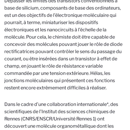
Dépasser les limites d
es
transistors conventionnels à
base de silicium, composants de base des ordinateurs,
est un des
objectifs de l’électronique moléculaire qui
pourrait, à terme, miniaturiser les dispositifs
électroniques et les nanocircuits à l’échelle de la
molécule. Pour cela, le chimiste doit être capable de
concevoir des molécules pouvant jouer le rôle de diode
rectificatrices pouvant contrôler le sens du passage du
courant, ou être insérées dans un transistor à effet de
champ, en jouant le rôle de résistance variable
commandée par une tension extérieure.
Hélas, les
jonctions moléculaires qui présentent ces fonctions
restent encore extrêmement difficiles à réaliser.
Dans le cadre d’une collaboration internationale*, des
scientifiques de l’Institut des sciences chimiques de
Rennes
(CNRS/ENSCR/Université Rennes 1)
ont
découvert une molécule organométallique dont les