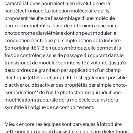
caractéristiques pourraient bien révolutionner la
nanoélectronique. La jonction moléculaire qu’ils
proposent résulte de l’assemblage d’une molécule
photo-commutable à base de ruthénium à une unité
photochrome diaryléthène dont on peut moduler la
conduction électrique par simple action de la lumière.
Son originalité ? Bien que symétrique, elle permet à la
fois de contrôler le sens de passage du courant dans le
transistor et de moduler son intensité à volonté (jusqu’à
deux ordres de grandeur) par application d’un champ
électrique (effet de champ). Et il est également possible
d’activer ou désactiver ces propriétés par simple photo-
isomérisation** de l’unité photochrome qui induit une
modification structurale de la molécule et ainsi de la
symétrie à l’origine de ce comportement.
Mieux encore, les équipes sont parvenues à introduire
cette jonction dans un transistor solide, sans diélectrique