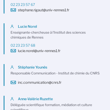
02 23 23 57 67
stephane.rigaut@univ-rennes1.fr
Lucie Norel
Enseignante-chercheuse à l'Institut des sciences
chimiques de Rennes
02 23 23 57 68
lucie.norel@univ-rennes1.fr
Stéphanie Younès
Responsable Communication - Institut de chimie du CNRS
inc.communication@cnrs.fr
Anne-Valérie Ruzette
Déléguée scientifique formation, médiation et culture
scientifique