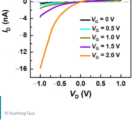
© Xuefeng Guo