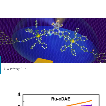
© Xuefeng Guo