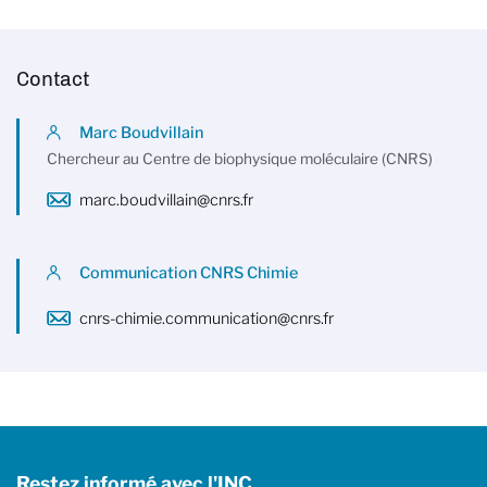
Contact
Marc Boudvillain
Chercheur au Centre de biophysique moléculaire (CNRS)
marc.boudvillain@cnrs.fr
Communication CNRS Chimie
cnrs-chimie.communication@cnrs.fr
Restez informé avec l'INC