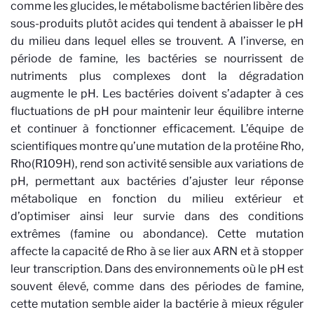
comme les glucides, le métabolisme bactérien libère des
sous-produits plutôt acides qui tendent à abaisser le pH
du milieu dans lequel elles se trouvent. A l’inverse, en
période de famine, les bactéries se nourrissent de
nutriments plus complexes dont la dégradation
augmente le pH. Les bactéries doivent s’adapter à ces
fluctuations de pH pour maintenir leur équilibre interne
et continuer à fonctionner efficacement. L’équipe de
scientifiques montre qu’une mutation de la protéine Rho,
Rho(R109H), rend son activité sensible aux variations de
pH, permettant aux bactéries d’ajuster leur réponse
métabolique en fonction du milieu extérieur et
d’optimiser ainsi leur survie dans des conditions
extrêmes (famine ou abondance). Cette mutation
affecte la capacité de Rho à se lier aux ARN et à stopper
leur transcription. Dans des environnements où le pH est
souvent élevé, comme dans des périodes de famine,
cette mutation semble aider la bactérie à mieux réguler