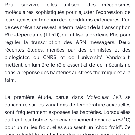
Pour survivre, elles utilisent des mécanismes
moléculaires sophistiqués pour ajuster l’expression de
leurs gènes en fonction des conditions extérieures. L'un
de ces mécanismes est la terminaison de la transcription
Rho-dépendante (TTRD), qui utilise la protéine Rho pour
réguler la transcription des ARN messagers. Deux
récentes études, menées par des chimistes et des
biologistes du CNRS et de l'université Vanderbilt,
mettent en lumière le rôle essentiel de ce mécanisme
dans la réponse des bactéries au stress thermique et à la
faim.
La première étude, parue dans
Molecular Cell
, se
concentre sur les variations de température auxquelles
sont fréquemment exposées les bactéries. Lorsqu’elles
quittent leur hôte et son environnement « chaud » (37°C)
pour un milieu froid, elles subissent un "choc froid". Ce
choc ralentit la production des protéines, cruciales à la