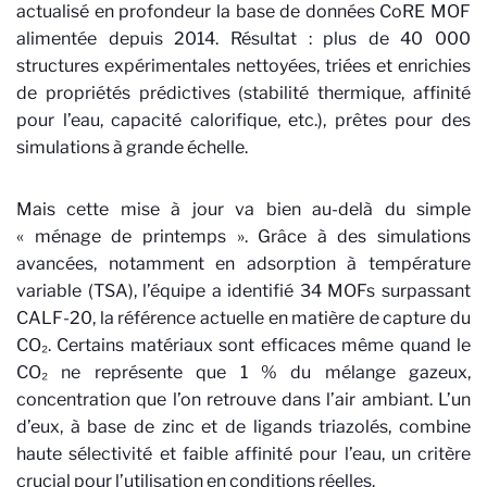
actualisé en profondeur la base de données CoRE MOF
alimentée depuis 2014. Résultat : plus de 40 000
structures expérimentales nettoyées, triées et enrichies
de propriétés prédictives (stabilité thermique, affinité
pour l’eau, capacité calorifique, etc.), prêtes pour des
simulations à grande échelle.
Mais cette mise à jour va bien au-delà du simple
« ménage de printemps ». Grâce à des simulations
avancées, notamment en adsorption à température
variable (TSA), l’équipe a identifié 34 MOFs surpassant
CALF-20, la référence actuelle en matière de capture du
CO₂. Certains matériaux sont efficaces même quand le
CO₂ ne représente que 1 % du mélange gazeux,
concentration que l’on retrouve dans l’air ambiant. L’un
d’eux, à base de zinc et de ligands triazolés, combine
haute sélectivité et faible affinité pour l’eau, un critère
crucial pour l’utilisation en conditions réelles.