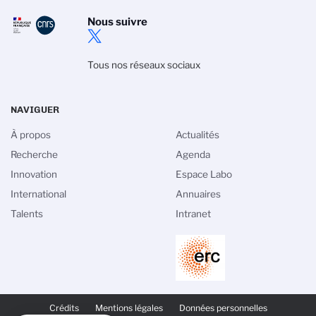
Nous suivre
Tous nos réseaux sociaux
NAVIGUER
À propos
Actualités
Recherche
Agenda
Innovation
Espace Labo
International
Annuaires
Talents
Intranet
PIED
DE
Crédits
Mentions légales
Données personnelles
PAGE