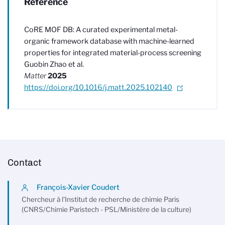
Référence
CoRE MOF DB: A curated experimental metal-
organic framework database with machine-learned
properties for integrated material-process screening
Guobin Zhao et al.
Matter
2025
https://doi.org/10.1016/j.matt.2025.102140
Contact
François-Xavier Coudert
Chercheur à l'Institut de recherche de chimie Paris
(CNRS/Chimie Paristech - PSL/Ministère de la culture)