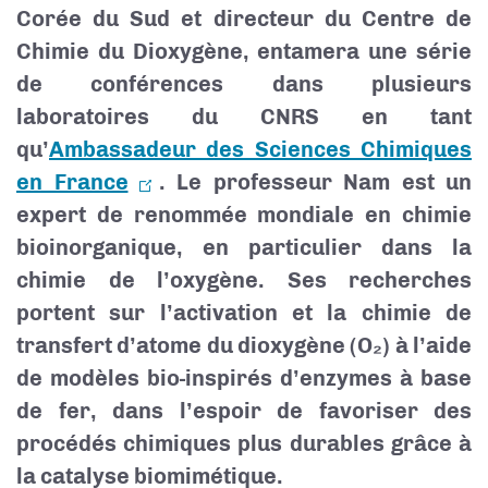
Corée du Sud et directeur du Centre de
Chimie du Dioxygène, entamera une série
de conférences dans plusieurs
laboratoires du CNRS en tant
qu’
Ambassadeur des Sciences Chimiques
en France
. Le professeur Nam est un
expert de renommée mondiale en chimie
bioinorganique, en particulier dans la
chimie de l
’
oxygène. Ses recherches
portent sur l
’
activation et la chimie de
transfert d
’
atome du dioxygène (O
₂
) à l
’
aide
de modèles bio-inspirés d’enzymes à base
de fer, dans l’espoir de favoriser des
procédés chimiques plus durables grâce à
la catalyse biomimétique.