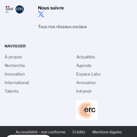
Nous suivre
Tous nos réseaux sociaux
NAVIGUER
À propos
Actualités
Recherche
Agenda
Innovation
Espace Labo
International
Annuaires
Talents
Intranet
PIED
DE
Accessibilité - non conforme
Crédits
Mentions légales
PAGE