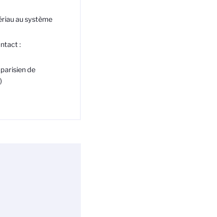
ériau au système
ntact :
 parisien de
)