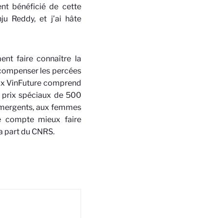
nt bénéficié de cette
u Reddy, et j’ai hâte
nt faire connaître la
écompenser les percées
Prix VinFuture comprend
s prix spéciaux de 500
 émergents, aux femmes
e compte mieux faire
la part du CNRS.