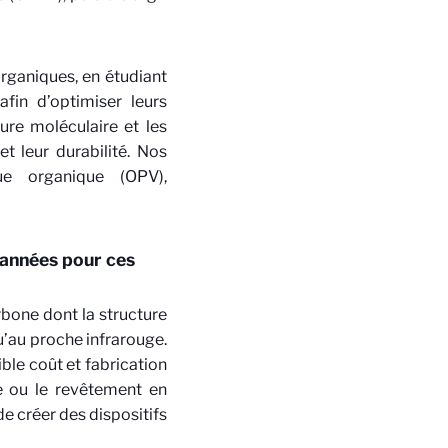
rganiques, en étudiant
afin d’optimiser leurs
re moléculaire et les
et leur durabilité. Nos
ue organique (OPV),
 années pour ces
bone dont la structure
u’au proche infrarouge.
ible coût et fabrication
e ou le revêtement en
de créer des dispositifs