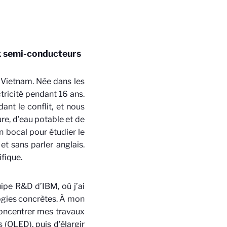
ux semi-conducteurs
 Vietnam. Née dans les
ctricité pendant 16 ans.
nt le conflit, et nous
re, d’eau potable et de
n bocal pour étudier le
et sans parler anglais.
ifique.
ipe R&D d’IBM, où j’ai
logies concrètes. À mon
 concentrer mes travaux
 (OLED), puis d’élargir