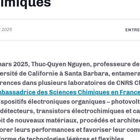
imiques
er 2025
ENTRE
mars 2025, Thuc-Quyen Nguyen, professeure de
versité de Californie à Santa Barbara, entamera
rences dans plusieurs laboratoires de CNRS Ch
bassadrice des Sciences Chimiques en France
ispositifs électroniques organiques – photovol
détecteurs, transistors électrochimiques et ca
it de nouveaux matériaux, procédés et architec
orer leurs performances et favoriser leur com
forme de technologies légères et flexibles.