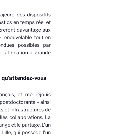
jeure des dispositifs
ostics en temps réel et
égreront davantage aux
e renouvelable tout en
rendues possibles par
e fabrication à grande
 qu’attendez-vous
ançais, et me réjouis
 postdoctorants – ainsi
s et infrastructures de
lles collaborations. La
ange et le partage. L’un
ille, qui possède l’un