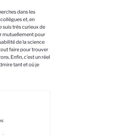
herches dans les
 collègues et, en
 suis très curieux de
er mutuellement pour
abilité de la science
out faire pour trouver
. Enfin, c'est un réel
mire tant et où je
es