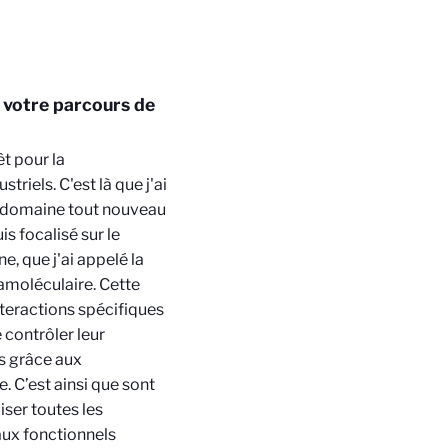
 votre parcours de
êt pour la
triels. C'est là que j'ai
n domaine tout nouveau
s focalisé sur le
, que j'ai appelé la
amoléculaire. Cette
teractions spécifiques
 contrôler leur
es grâce aux
. C’est ainsi que sont
iser toutes les
aux fonctionnels