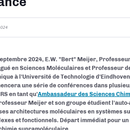
ance
2024
septembre 2024, E.W. "Bert" Meijer, Professeur
ngué en Sciences Moléculaires et Professeur d
ique à l'Université de Technologie d'Eindhoven
ncera une série de conférences dans plusieu
RS en tant qu'
Ambassadeur des Sciences Chim
Professeur Meijer et son groupe étudient l'aut
ses architectures moléculaires en systèmes s
exes et fonctionnels. Départ immédiat pour u
 chimie supramoléculaire.