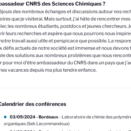
bassadeur CNRS des Sciences Chimiques ?
éjouis des nombreux échanges et discussions autour nos rec
oires que je visiterai. Mais surtout, j'ai hâte de rencontrer mes
lier, les nombreux étudiants, postdocs et jeunes chercheurs. Je
ir leurs recherches et espère que nous pourrons nous inspir
notre travail aussi utile et perspicace que possible. La respons
x défis actuels de notre société est immense et nous devons t
e des solutions aux nombreux problèmes que nous rencontrons
 pour moi d'être ambassadeur du CNRS dans un pays que j'ad
es vacances depuis ma plus tendre enfance.
Calendrier des conférences
03/09/2024 - Bordeaux
- Laboratoire de chimie des polymèr
organiques (Seb Lecommandoux)