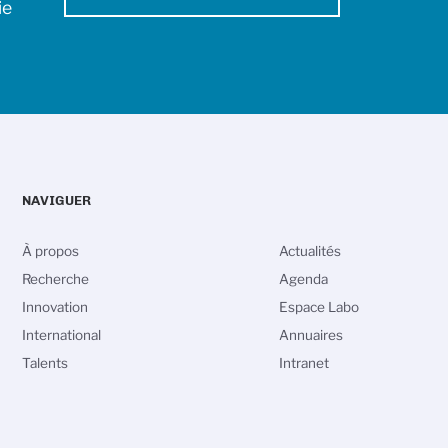
ie
NAVIGUER
À propos
Actualités
Recherche
Agenda
Innovation
Espace Labo
International
Annuaires
Talents
Intranet
vos Options