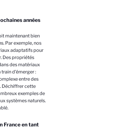
rochaines années
oit maintenant bien
ns. Par exemple, nos
iaux adaptatifs pour
r. Des propriétés
dans des matériaux
 train d’émerger :
u complexe entre des
 Déchiffrer cette
 nombreux exemples de
aux systèmes naturels.
blé.
n France en tant