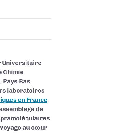
 Universitaire
e Chimie
, Pays-Bas,
rs laboratoires
iques en France
o-assemblage de
upramoléculaires
n voyage au cœur