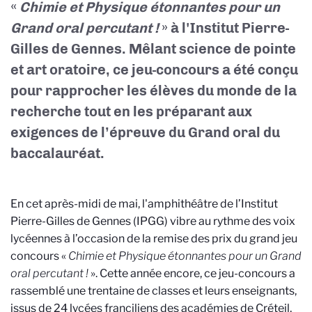
«
Chimie et Physique étonnantes pour un
Grand oral percutant !
» à l'Institut Pierre-
Gilles de Gennes. Mêlant science de pointe
et art oratoire, ce jeu-concours a été conçu
pour rapprocher les élèves du monde de la
recherche tout en les préparant aux
exigences de l’épreuve du Grand oral du
baccalauréat.
En cet après-midi de mai, l'amphithéâtre de l’Institut
Pierre-Gilles de Gennes (IPGG) vibre au rythme des voix
lycéennes à l’occasion de la remise des prix du grand jeu
concours «
Chimie et Physique étonnantes pour un Grand
oral percutant !
». Cette année encore, ce jeu-concours a
rassemblé une trentaine de classes et leurs enseignants,
issus de 24 lycées franciliens des académies de Créteil,