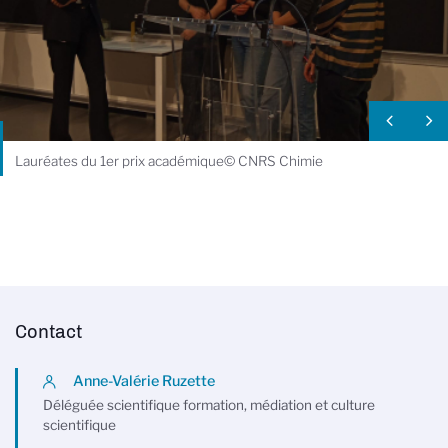
Lauréates du 1er prix académique© CNRS Chimie
Contact
Anne-Valérie Ruzette
Déléguée scientifique formation, médiation et culture
scientifique