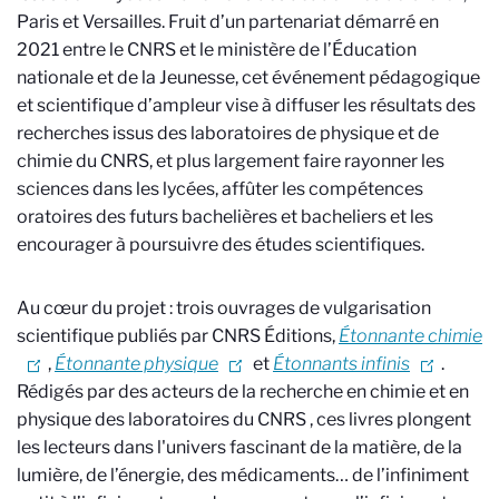
Paris et Versailles. Fruit d’un partenariat démarré en
2021 entre le CNRS et le ministère de l’Éducation
nationale et de la Jeunesse, cet événement pédagogique
et scientifique d’ampleur vise à diffuser les résultats des
recherches issus des laboratoires de physique et de
chimie du CNRS, et plus largement faire rayonner les
sciences dans les lycées, affûter les compétences
oratoires des futurs bachelières et bacheliers et les
encourager à poursuivre des études scientifiques.
Au cœur du projet : trois ouvrages de vulgarisation
scientifique publiés par CNRS Éditions,
Étonnante chimie
,
Étonnante physique
et
Étonnants infinis
.
Rédigés par des acteurs de la recherche en chimie et en
physique des laboratoires du CNRS
, ces livres plongent
les lecteurs dans l'univers fascinant de la matière, de la
lumière, de l’énergie, des médicaments… de l’infiniment