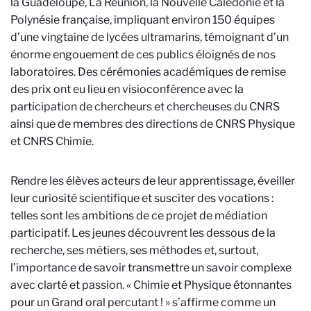
la Guadeloupe, La Réunion, la Nouvelle Calédonie et la
Polynésie française, impliquant environ 150 équipes
d’une vingtaine de lycées ultramarins, témoignant d’un
énorme engouement de ces publics éloignés de nos
laboratoires. Des cérémonies académiques de remise
des prix ont eu lieu en visioconférence avec la
participation de chercheurs et chercheuses du CNRS
ainsi que de membres des directions de CNRS Physique
et CNRS Chimie.
Rendre les élèves acteurs de leur apprentissage, éveiller
leur curiosité scientifique et susciter des vocations :
telles sont les ambitions de ce projet de médiation
participatif. Les jeunes découvrent les dessous de la
recherche, ses métiers, ses méthodes et, surtout,
l’importance de savoir transmettre un savoir complexe
avec clarté et passion. « Chimie et Physique étonnantes
pour un Grand oral percutant ! » s’affirme comme un