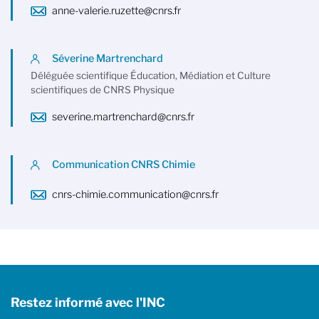
anne-valerie.ruzette@cnrs.fr
Séverine Martrenchard
Déléguée scientifique Éducation, Médiation et Culture
scientifiques de CNRS Physique
severine.martrenchard@cnrs.fr
Communication CNRS Chimie
cnrs-chimie.communication@cnrs.fr
Restez informé avec l'INC