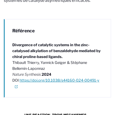
systèmes de catalyse asymétriques efficaces.
Référence
Divergence of catalytic systems in the zinc-
catalysed alkylation of benzaldehyde mediated by
chiral proline-based ligands.
Thibault Thierry, Yannick Geiger & Stéphane
Bellemin-Laponnaz
Nature Synthesis
2024
DOI
https://doi.org/10.1038/s44160-024-00491-y