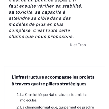
n’est qu’un point de départ. Il
faut ensuite vérifier sa stabilité,
sa toxicité, sa capacité à
atteindre sa cible dans des
modèles de plus en plus
complexe. C’est toute cette
chaîne que nous proposons.
Kiet Tran
L'infrastructure accompagne les projets
à travers quatre piliers stratégiques
La Chimiothèque Nationale, qui fournit les
molécules,
La chémoinformatique, qui permet de prédire