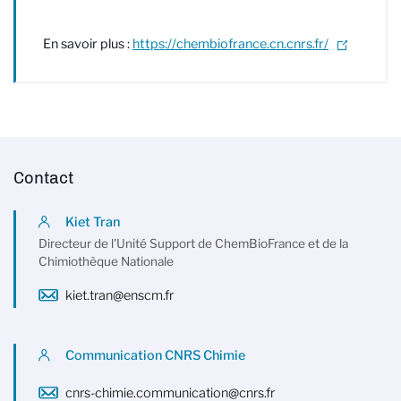
En savoir plus :
https://chembiofrance.cn.cnrs.fr/
Contact
Kiet Tran
Directeur de l'Unité Support de ChemBioFrance et de la
Chimiothèque Nationale
kiet.tran@enscm.fr
Communication CNRS Chimie
cnrs-chimie.communication@cnrs.fr