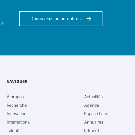
Découvrez les actualités
ie
NAVIGUER
À propos
Actualités
Recherche
Agenda
Innovation
Espace Labo
International
Annuaires
Talents
Intranet