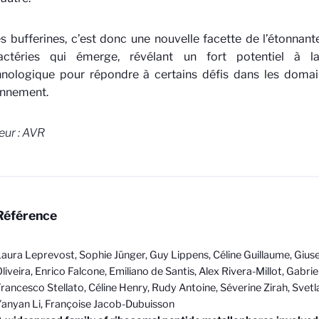
s bufferines, c’est donc une nouvelle facette de l’étonnant
ctéries qui émerge, révélant un fort potentiel à la
hnologique pour répondre à certains défis dans les domai
onnement.
ur : AVR
Référence
aura Leprevost, Sophie Jünger, Guy Lippens, Céline Guillaume, Giuse
liveira, Enrico Falcone, Emiliano de Santis, Alex Rivera-Millot, Gabriel
rancesco Stellato, Céline Henry, Rudy Antoine, Séverine Zirah, Svetl
anyan Li, Françoise Jacob-Dubuisson