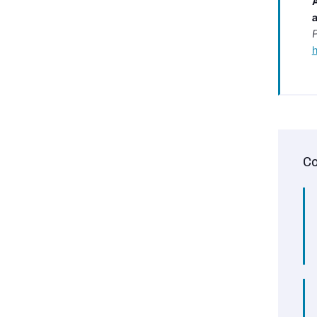
A
a
Co