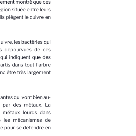
galement montré que ces
gion située entre leurs
s piègent le cuivre en
ivre, les bactéries qui
es dépourvues de ces
 qui indiquent que des
rtis dans tout l’arbre
nc être très largement
antes qui vont bien au-
s par des métaux. La
es métaux lourds dans
re les mécanismes de
vre pour se défendre en