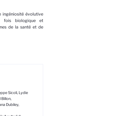
e ingéniosité évolutive
 fois biologique et
nes de la santé et de
ppe Sicoli, Lydie
 Billon,
ana Dubiley,