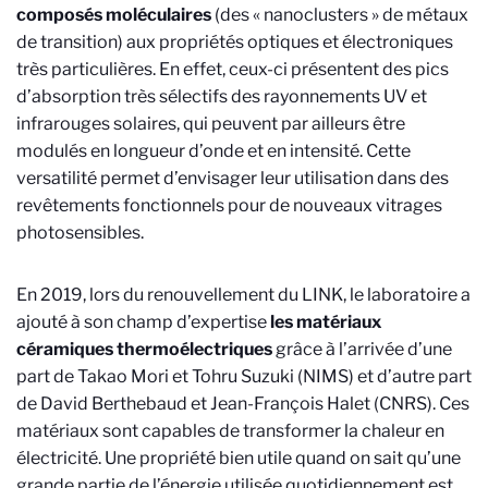
composés moléculaires
(des « nanoclusters » de métaux
de transition) aux propriétés optiques et électroniques
très particulières. En effet, ceux-ci présentent des pics
d’absorption très sélectifs des rayonnements UV et
infrarouges solaires, qui peuvent par ailleurs être
modulés en longueur d’onde et en intensité. Cette
versatilité permet d’envisager leur utilisation dans des
revêtements fonctionnels pour de nouveaux vitrages
photosensibles.
En 2019, lors du renouvellement du LINK, le laboratoire a
ajouté à son champ d’expertise
les matériaux
céramiques thermoélectriques
grâce à l’arrivée d’une
part de Takao Mori et Tohru Suzuki (NIMS) et d’autre part
de David Berthebaud et Jean-François Halet (CNRS). Ces
matériaux sont capables de transformer la chaleur en
électricité. Une propriété bien utile quand on sait qu’une
grande partie de l’énergie utilisée quotidiennement est