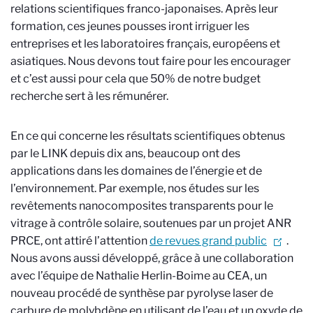
relations scientifiques franco-japonaises. Après leur
formation, ces jeunes pousses iront irriguer les
entreprises et les laboratoires français, européens et
asiatiques. Nous devons tout faire pour les encourager
et c’est aussi pour cela que 50% de notre budget
recherche sert à les rémunérer.
En ce qui concerne les résultats scientifiques obtenus
par le LINK depuis dix ans, beaucoup ont des
applications dans les domaines de l’énergie et de
l’environnement. Par exemple, nos études sur les
revêtements nanocomposites transparents pour le
vitrage à contrôle solaire, soutenues par un projet ANR
PRCE, ont attiré l’attention
de revues grand public
.
Nous avons aussi développé, grâce à une collaboration
avec l’équipe de Nathalie Herlin-Boime au CEA, un
nouveau procédé de synthèse par pyrolyse laser de
carbure de molybdène en utilisant de l’eau et un oxyde de