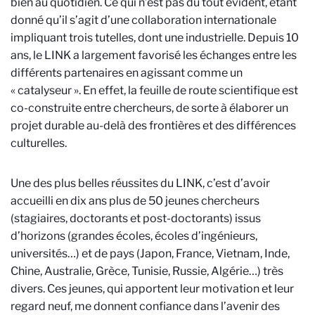
bien au quotidien. Ce qui n’est pas du tout évident, étant
donné qu’il s’agit d’une collaboration internationale
impliquant trois tutelles, dont une industrielle. Depuis 10
ans, le LINK a largement favorisé les échanges entre les
différents partenaires en agissant comme un
« catalyseur ». En effet, la feuille de route scientifique est
co-construite entre chercheurs, de sorte à élaborer un
projet durable au-delà des frontières et des différences
culturelles.
Une des plus belles réussites du LINK, c’est d’avoir
accueilli en dix ans plus de 50 jeunes chercheurs
(stagiaires, doctorants et post-doctorants) issus
d’horizons (grandes écoles, écoles d’ingénieurs,
universités…) et de pays (Japon, France, Vietnam, Inde,
Chine, Australie, Grèce, Tunisie, Russie, Algérie…) très
divers. Ces jeunes, qui apportent leur motivation et leur
regard neuf, me donnent confiance dans l’avenir des