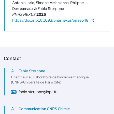
Antonio Iorio, Simone Melchionna, Philippe
Derreumaux & Fabio Sterpone
PNAS NEXUS
2025
https://doi.org/10.1093/pnasnexus/pgae548
Contact
Fabio Sterpone
Chercheur au Laboratoire de biochimie théorique
(CNRS/Université de Paris Cité)
fabio.sterpone@ibpc.fr
Communication CNRS Chimie