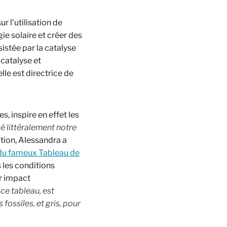
r l’utilisation de
e solaire et créer des
istée par la catalyse
 catalyse et
le est directrice de
s, inspire en effet les
é littéralement notre
ution, Alessandra a
 du fameux Tableau de
 les conditions
ur impact
ce tableau, est
ossiles, et gris, pour