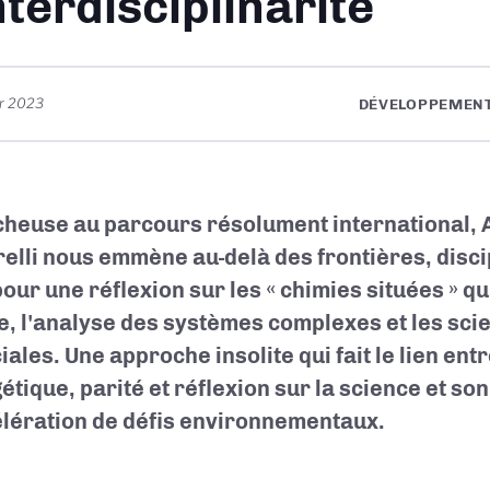
interdisciplinarité
er 2023
DÉVELOPPEMENT
heuse au parcours résolument international,
elli nous emmène au-delà des frontières, disci
pour une réflexion sur les « chimies situées » qu
e, l'analyse des systèmes complexes et les sc
iales. Une approche insolite qui fait le lien ent
étique, parité et réflexion sur la science et so
élération de défis environnementaux.