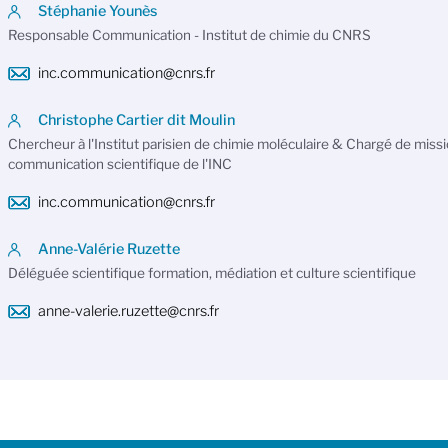
Stéphanie Younès
Responsable Communication - Institut de chimie du CNRS
inc.communication@cnrs.fr
Christophe Cartier dit Moulin
Chercheur à l'Institut parisien de chimie moléculaire & Chargé de missi
communication scientifique de l'INC
inc.communication@cnrs.fr
Anne-Valérie Ruzette
Déléguée scientifique formation, médiation et culture scientifique
anne-valerie.ruzette@cnrs.fr