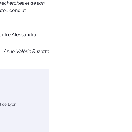
 recherches et de son
ite
» conclut
encontre Alessandra…
Anne-Valérie Ruzette
t de Lyon