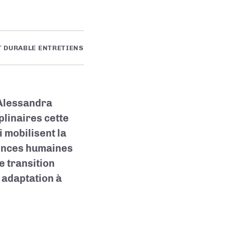
 DURABLE ENTRETIENS
 Alessandra
plinaires cette
i mobilisent la
iences humaines
re transition
n adaptation à