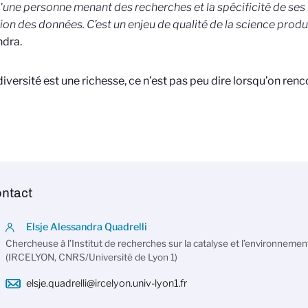
d'une personne menant des recherches et la spécificité de ses
ion des données. C’est un enjeu de qualité de la science produ
ndra.
a diversité est une richesse, ce n’est pas peu dire lorsqu’on r
ntact
Elsje Alessandra Quadrelli
Chercheuse à l’Institut de recherches sur la catalyse et l’environnemen
(IRCELYON, CNRS/Université de Lyon 1)
elsje.quadrelli@ircelyon.univ-lyon1.fr