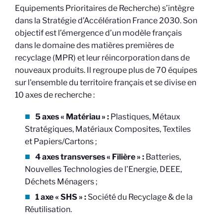
Equipements Prioritaires de Recherche) s’intègre
dans la Stratégie d’Accélération France 2030. Son
objectif est l’émergence d’un modèle français
dans le domaine des matières premières de
recyclage (MPR) et leur réincorporation dans de
nouveaux produits. Il regroupe plus de 70 équipes
sur l'ensemble du territoire français et se divise en
10 axes de recherche :
5 axes « Matériau » :
Plastiques, Métaux
Stratégiques, Matériaux Composites, Textiles
et Papiers/Cartons ;
4 axes transverses « Filière » :
Batteries,
Nouvelles Technologies de l’Energie, DEEE,
Déchets Ménagers ;
1 axe « SHS » :
Société du Recyclage & de la
Réutilisation.