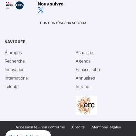
Nous suivre
Tous nos réseaux sociaux
NAVIGUER
À propos
Actualités
Recherche
Agenda
Innovation
Espace Labo
International
Annuaires
Talents
Intranet
PIED
DE
Accessibilité - non conforme
Crédits
Mentions légales
PAGE
SECONDAIRE