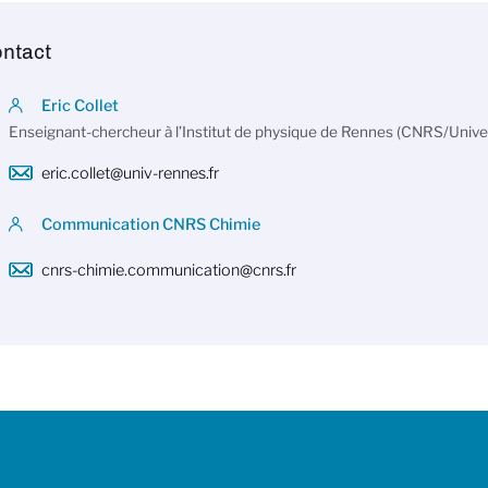
ntact
Eric Collet
Enseignant-chercheur à l’Institut de physique de Rennes (CNRS/Unive
eric.collet@univ-rennes.fr
Communication CNRS Chimie
cnrs-chimie.communication@cnrs.fr