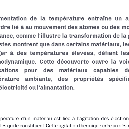
mentation de la température entraîne un 
dre lié à au mouvement des atomes ou des mo
ance, comme l'illustre la transformation de la
stes montrent que dans certains matériaux, l
ger à des températures élevées, défiant les
odynamique. Cette découverte ouvre la voi
ications pour des matériaux capables d
érature ambiante, des propriétés spéci
électricité ou l'aimantation.
pérature d’un matériau est liée à l’agitation des électro
es qui le constituent. Cette agitation thermique crée un déso