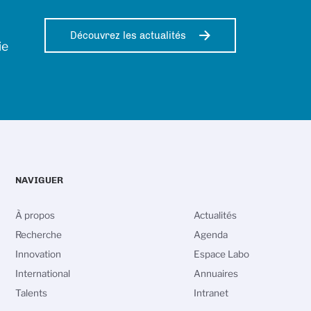
Découvrez les actualités
ie
NAVIGUER
À propos
Actualités
Recherche
Agenda
Innovation
Espace Labo
International
Annuaires
Talents
Intranet