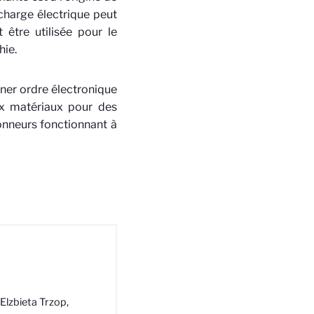
charge électrique peut
 être utilisée pour le
hie.
ner ordre électronique
x matériaux pour des
onneurs fonctionnant à
Elzbieta Trzop,