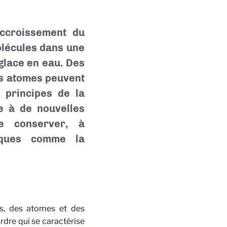
accroissement du
lécules dans une
 glace en eau. Des
es atomes peuvent
 principes de la
e à de nouvelles
e conserver, à
fiques comme la
ns, des atomes et des
rdre qui se caractérise