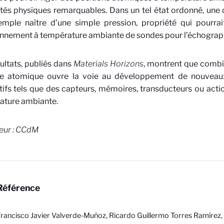
tés physiques remarquables. Dans un tel état ordonné, une 
mple naître d’une simple pression, propriété qui pourrait
nnement à température ambiante de sondes pour l’échograp
ultats, publiés dans
Materials Horizons
, montrent que combi
re atomique ouvre la voie au développement de nouveau
tifs tels que des capteurs, mémoires, transducteurs ou acti
ature ambiante.
eur : CCdM
Référence
rancisco Javier Valverde-Muñoz, Ricardo Guillermo Torres Ramírez, 