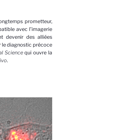
 longtemps prometteur,
atible avec l’imagerie
t devenir des alliées
r le diagnostic précoce
l Science
qui ouvre la
vivo
.