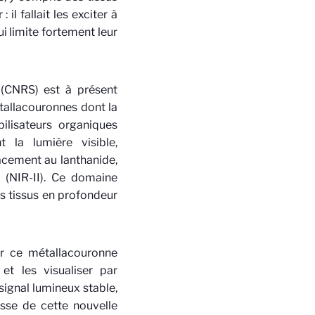
 il fallait les exciter à
ui limite fortement leur
 (CNRS) est à présent
étallacouronnes dont la
bilisateurs organiques
 la lumière visible,
cacement au lanthanide,
 (NIR-II). Ce domaine
es tissus en profondeur
er ce métallacouronne
et les visualiser par
ignal lumineux stable,
esse de cette nouvelle