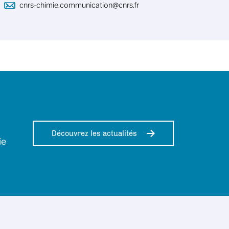
cnrs-chimie.communication@cnrs.fr
Découvrez les actualités
ie