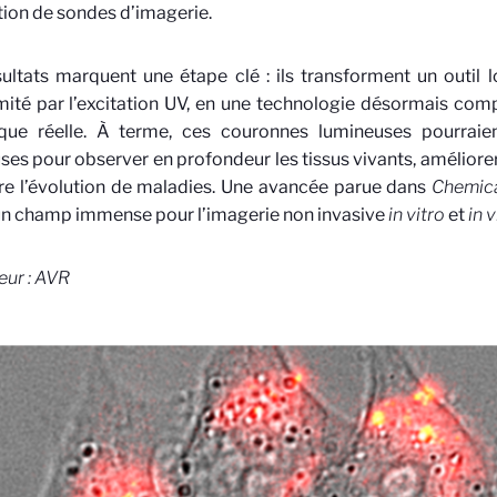
ion de sondes d’imagerie.
ultats marquent une étape clé : ils transforment un outil
mité par l’excitation UV, en une technologie désormais comp
ique réelle. À terme, ces couronnes lumineuses pourraien
ses pour observer en profondeur les tissus vivants, améliore
re l’évolution de maladies. Une avancée parue dans
Chemica
un champ immense pour l’imagerie non invasive
in vitro
et
in 
ur : AVR