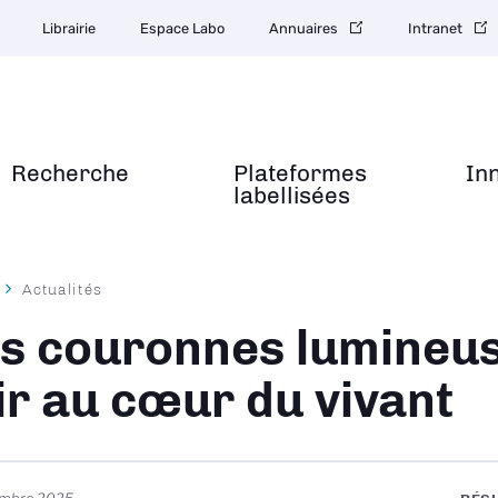
Librairie
Espace Labo
Annuaires
Intranet
Recherche
Plateformes
In
labellisées
Actualités
ane
s couronnes lumineu
ir au cœur du vivant