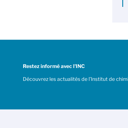
Restez informé avec l'INC
Découvrez les actualités de l’Institut de chim